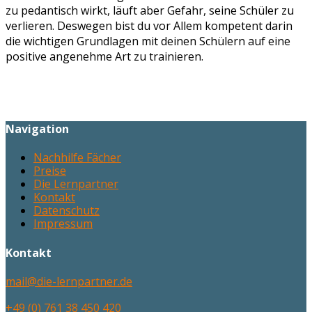
zu pedantisch wirkt, läuft aber Gefahr, seine Schüler zu
verlieren. Deswegen bist du vor Allem kompetent darin
die wichtigen Grundlagen mit deinen Schülern auf eine
positive angenehme Art zu trainieren.
Navigation
Nachhilfe Fächer
Preise
Die Lernpartner
Kontakt
Datenschutz
Impressum
Kontakt
mail@die-lernpartner.de
+49 (0) 761 38 450 420