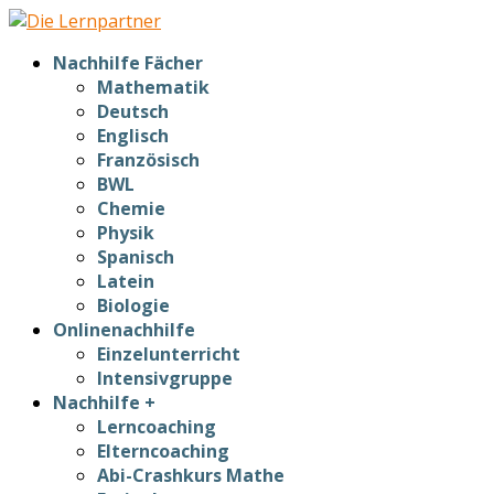
Nachhilfe Fächer
Mathematik
Deutsch
Englisch
Französisch
BWL
Chemie
Physik
Spanisch
Latein
Biologie
Onlinenachhilfe
Einzelunterricht
Intensivgruppe
Nachhilfe +
Lerncoaching
Elterncoaching
Abi-Crashkurs Mathe