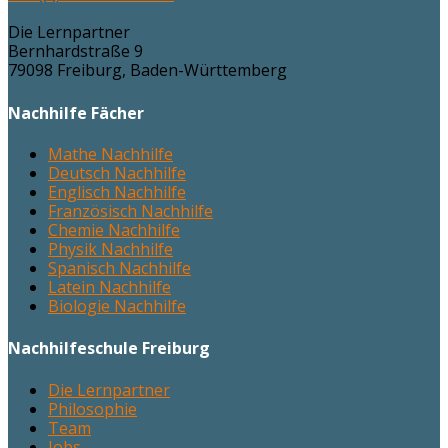
Die Lernpartner
Bernhardstraße 9
79098
Freiburg
,
Baden-Württemberg
Nachhilfe Fächer
Mathe Nachhilfe
Deutsch Nachhilfe
Englisch Nachhilfe
Französisch Nachhilfe
Chemie Nachhilfe
Physik Nachhilfe
Spanisch Nachhilfe
Latein Nachhilfe
Biologie Nachhilfe
Nachhilfeschule Freiburg
Die Lernpartner
Philosophie
Team
Jobs