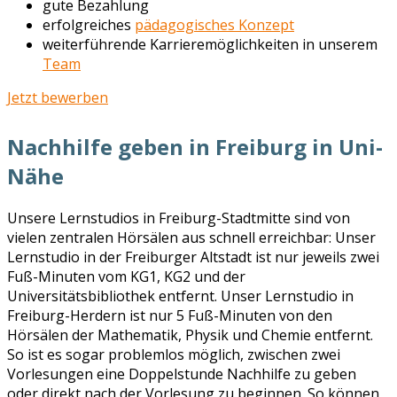
gute Bezahlung
erfolgreiches
pädagogisches Konzept
weiterführende Karrieremöglichkeiten in unserem
Team
Jetzt bewerben
Nachhilfe geben in Freiburg in Uni-
Nähe
Unsere Lernstudios in Freiburg-Stadtmitte sind von
vielen zentralen Hörsälen aus schnell erreichbar: Unser
Lernstudio in der Freiburger Altstadt ist nur jeweils zwei
Fuß-Minuten vom KG1, KG2 und der
Universitätsbibliothek entfernt. Unser Lernstudio in
Freiburg-Herdern ist nur 5 Fuß-Minuten von den
Hörsälen der Mathematik, Physik und Chemie entfernt.
So ist es sogar problemlos möglich, zwischen zwei
Vorlesungen eine Doppelstunde Nachhilfe zu geben
oder direkt nach der Vorlesung zu beginnen. So können