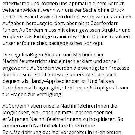
effektivsten und können uns optimal in einem Bereich
weiterentwickeln, wenn wir uns der Sache ohne Druck
und interessiert zuwenden dürfen, wenn wir uns von den
Aufgaben herausgefordert, aber nicht überfordert
fühlen. Außerdem muss mit einer gewissen Struktur und
Frequenz das Richtige trainiert werden. Daraus resultiert
unser erfolgreiches pädagogisches Konzept.
Die regelmäßigen Abläufe und Methoden im
Nachhilfeunterricht sind einfach erklärt und schnell
angewöhnt. Außerdem werden die wichtigsten Prozesse
durch unsere Schul-Software unterstützt, die auch
bequem als Handy-App bedienbar ist. Und falls es
trotzdem mal Fragen gibt, steht unser 6-köpfiges Team
für Fragen zur Verfügung.
Außerdem haben unsere NachhilfelehrerInnen die
Möglichkeit, ein Coaching mitzumachen oder bei
erfahrenen NachhilfelehrerInnenn zu hospitieren. So
können auch NachhilfelehrerInnen ohne
Berufserfahrung optimal vorbereitet in ihren ersten