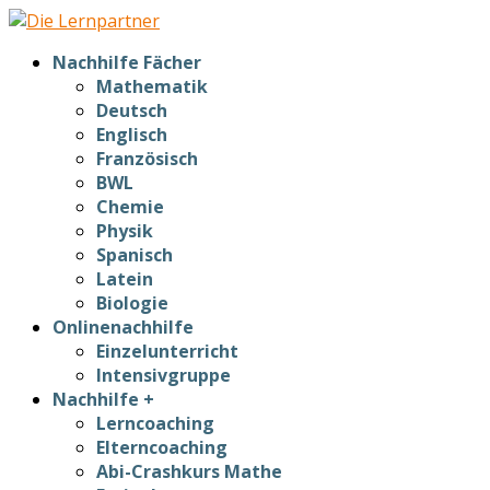
Nachhilfe Fächer
Mathematik
Deutsch
Englisch
Französisch
BWL
Chemie
Physik
Spanisch
Latein
Biologie
Onlinenachhilfe
Einzelunterricht
Intensivgruppe
Nachhilfe +
Lerncoaching
Elterncoaching
Abi-Crashkurs Mathe