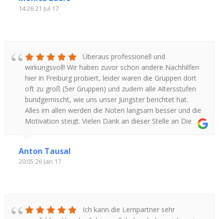
14:26 21 Jul 17
Überaus professionell und
wirkungsvoll! Wir haben zuvor schon andere Nachhilfen
hier in Freiburg probiert, leider waren die Gruppen dort
oft zu groß (5er Gruppen) und zudem alle Altersstufen
bundgemischt, wie uns unser Jüngster berichtet hat.
Alles im allen werden die Noten langsam besser und die
Motivation steigt. Vielen Dank an dieser Stelle an Die
Lernpartner, ich empfehle euch gerne.
Anton Tausal
20:05 26 Jan 17
Ich kann die Lernpartner sehr