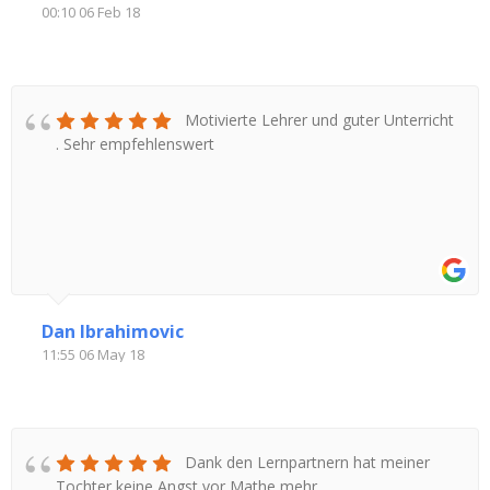
00:10 06 Feb 18
Motivierte Lehrer und guter Unterricht
. Sehr empfehlenswert
Dan Ibrahimovic
11:55 06 May 18
Dank den Lernpartnern hat meiner
Tochter keine Angst vor Mathe mehr.