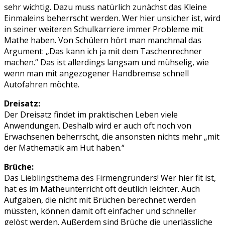
sehr wichtig. Dazu muss natürlich zunächst das Kleine
Einmaleins beherrscht werden. Wer hier unsicher ist, wird
in seiner weiteren Schulkarriere immer Probleme mit
Mathe haben. Von Schülern hört man manchmal das
Argument: „Das kann ich ja mit dem Taschenrechner
machen.“ Das ist allerdings langsam und mühselig, wie
wenn man mit angezogener Handbremse schnell
Autofahren möchte.
Dreisatz:
Der Dreisatz findet im praktischen Leben viele
Anwendungen. Deshalb wird er auch oft noch von
Erwachsenen beherrscht, die ansonsten nichts mehr „mit
der Mathematik am Hut haben.“
Brüche:
Das Lieblingsthema des Firmengründers! Wer hier fit ist,
hat es im Matheunterricht oft deutlich leichter. Auch
Aufgaben, die nicht mit Brüchen berechnet werden
müssten, können damit oft einfacher und schneller
gelöst werden. Außerdem sind Brüche die unerlässliche