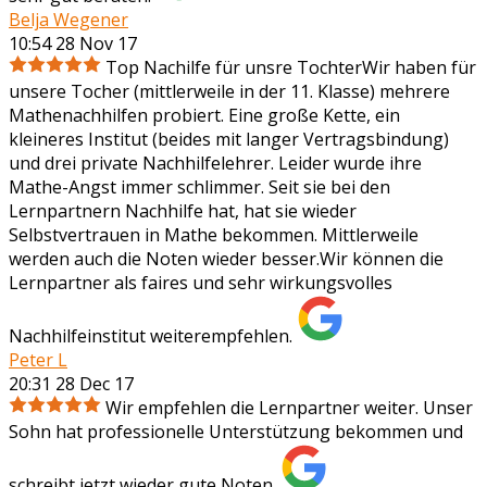
Belja Wegener
10:54 28 Nov 17
Top Nachilfe für unsre TochterWir haben für
unsere Tocher (mittlerweile in der 11. Klasse) mehrere
Mathenachhilfen probiert. Eine große Kette, ein
kleineres Institut (beides mit langer Vertragsbindung)
und drei private Nachhilfelehrer. Leider wurde ihre
Mathe-Angst immer schlimmer. Seit sie bei den
Lernpartnern Nachhilfe hat, hat sie wieder
Selbstvertrauen in Mathe bekommen. Mittlerweile
werden auch die Noten wieder besser.Wir können die
Lernpartner als faires und sehr wirkungsvolles
Nachhilfeinstitut weiterempfehlen.
Peter L
20:31 28 Dec 17
Wir empfehlen die Lernpartner weiter. Unser
Sohn hat professionelle Unterstützung bekommen und
schreibt jetzt wieder gute Noten.