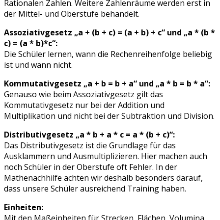
Rationalen Zahlen. Weitere Zahlenräume werden erst in
der Mittel- und Oberstufe behandelt.
Assoziativgesetz „a + (b + c) = (a + b) + c“ und „a * (b *
c) = (a * b)*c“:
Die Schüler lernen, wann die Rechenreihenfolge beliebig
ist und wann nicht.
Kommutativgesetz „a + b = b + a“ und „a * b = b * a“:
Genauso wie beim Assoziativgesetz gilt das
Kommutativgesetz nur bei der Addition und
Multiplikation und nicht bei der Subtraktion und Division.
Distributivgesetz „a * b + a * c = a * (b + c)“:
Das Distributivgesetz ist die Grundlage für das
Ausklammern und Ausmultiplizieren. Hier machen auch
noch Schüler in der Oberstufe oft Fehler. In der
Mathenachhilfe achten wir deshalb besonders darauf,
dass unsere Schüler ausreichend Training haben.
Einheiten:
Mit den Maßeinheiten für Strecken, Flächen, Volumina,