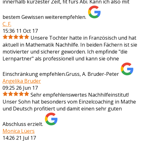
innerhalb kürzester Zeit, fit fürs Abi. Kann ich also mit
bestem Gewissen weiterempfehlen.
C. F.
15:36 11 Oct 17
Unsere Tochter hatte in Französisch und hat
aktuell in Mathematik Nachhilfe. In beiden Fächern ist sie
motivierter und sicherer geworden. Ich empfinde "die
Lernpartner" als professionell und kann sie ohne
Einschränkung empfehlen.Gruss, A. Bruder-Peter
Angelika Bruder
09:25 26 Jun 17
Sehr empfehlenswertes Nachhilfeinstitut!
Unser Sohn hat besonders vom Einzelcoaching in Mathe
und Deutsch profitiert und damit einen sehr guten
Abschluss erzielt.
Monica Lüers
14:26 21 Jul 17