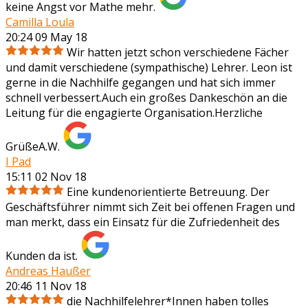
keine Angst vor Mathe mehr.
Camilla Loula
20:24 09 May 18
Wir hatten jetzt schon verschiedene Fächer
und damit verschiedene (sympathische) Lehrer. Leon ist
gerne in die Nachhilfe gegangen und hat sich immer
schnell verbessert.Auch ein großes Dankeschön an die
Leitung für die engagierte Organisation.Herzliche
GrüßeA.W.
I Pad
15:11 02 Nov 18
Eine kundenorientierte Betreuung. Der
Geschäftsführer nimmt sich Zeit bei offenen Fragen und
man merkt, dass ein Einsatz für die Zufriedenheit des
Kunden da ist.
Andreas Haußer
20:46 11 Nov 18
die Nachhilfelehrer*Innen haben tolles