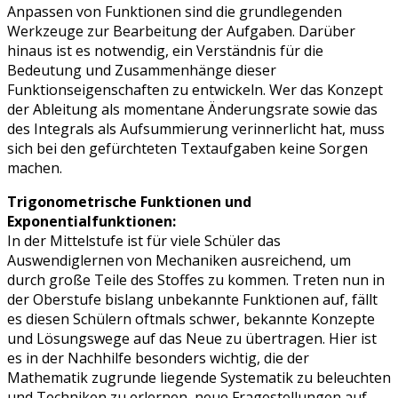
Anpassen von Funktionen sind die grundlegenden
Werkzeuge zur Bearbeitung der Aufgaben. Darüber
hinaus ist es notwendig, ein Verständnis für die
Bedeutung und Zusammenhänge dieser
Funktionseigenschaften zu entwickeln. Wer das Konzept
der Ableitung als momentane Änderungsrate sowie das
des Integrals als Aufsummierung verinnerlicht hat, muss
sich bei den gefürchteten Textaufgaben keine Sorgen
machen.
Trigonometrische Funktionen und
Exponentialfunktionen:
In der Mittelstufe ist für viele Schüler das
Auswendiglernen von Mechaniken ausreichend, um
durch große Teile des Stoffes zu kommen. Treten nun in
der Oberstufe bislang unbekannte Funktionen auf, fällt
es diesen Schülern oftmals schwer, bekannte Konzepte
und Lösungswege auf das Neue zu übertragen. Hier ist
es in der Nachhilfe besonders wichtig, die der
Mathematik zugrunde liegende Systematik zu beleuchten
und Techniken zu erlernen, neue Fragestellungen auf