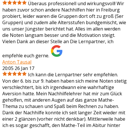
Überaus professionell und wirkungsvoll! Wir
haben zuvor schon andere Nachhilfen hier in Freiburg
probiert, leider waren die Gruppen dort oft zu groß (5er
Gruppen) und zudem alle Altersstufen bundgemischt, wie
uns unser Jüngster berichtet hat. Alles im allen werden
die Noten langsam besser und die Motivation steigt.
Vielen Dank an dieser Stelle an Die Lernpartner, ich
empfehle euch gerne.
Anton Tausal
20:05 26 Jan 17
Ich kann die Lernpartner sehr empfehlen.
Von der 6. bis zur 9. haben haben sich meine Noten stetig
verschlechtert, bis ich irgendwann eine wahrhaftige
Aversion hatte. Mein Nachhilfelehrer hat mir zum Glück
geholfen, mit anderen Augen auf das ganze Mathe-
Thema zu schauen und Spaß beim Rechnen zu haben.
Dank der Nachhilfe konnte ich seit langer Zeit wieder mit
einer 2 glänzen (vorher nicht denkbar). Mittlerweile habe
ich es sogar geschafft, den Mathe-Teil im Abitur hinter