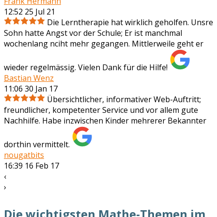
Frank Hermann
12:52 25 Jul 21
Die Lerntherapie hat wirklich geholfen. Unsre
Sohn hatte Angst vor der Schule; Er ist manchmal
wochenlang nciht mehr gegangen. Mittlerweile geht er
wieder regelmässig. Vielen Dank für die Hilfe!
Bastian Wenz
11:06 30 Jan 17
Übersichtlicher, informativer Web-Auftritt;
freundlicher, kompetenter Service und vor allem gute
Nachhilfe. Habe inzwischen Kinder mehrerer Bekannter
dorthin vermittelt.
nougatbits
16:39 16 Feb 17
‹
›
Die wichtigsten Mathe-Themen im