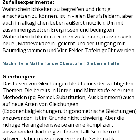
Zufallsexperimente:
Wahrscheinlichkeiten zu begreifen und richtig
einschätzen zu können, ist in vielen Berufsfeldern, aber
auch im alltäglichen Leben äußerst nützlich. Um mit
zusammengesetzen Ereignissen und bedingten
Wahrscheinlichkeiten rechnen zu können, müssen viele
neue „Mathevokabeln“ gelernt und der Umgang mit
Baumdiagrammen und Vier-Felder-Tafeln geübt werden.
Nachhilfe in Mathe für die Oberstufe | Die Lerninhalte
Gleichungen:
Das Lösen von Gleichungen bleibt eines der wichtigsten
Themen. Die bereits in Unter- und Mittelstufe erlernten
Methoden (pq-Formel, Substitution, Ausklammern) auch
auf neue Arten von Gleichungen
(Exponentialgleichungen, trigonometrische Gleichungen)
anzuwenden, ist im Grunde nicht schwierig. Aber die
richtige Herangehensweise an eine kompliziert
aussehende Gleichung zu finden, fällt Schülern oft
schwer. Daher müssen wir eine gute Systematik