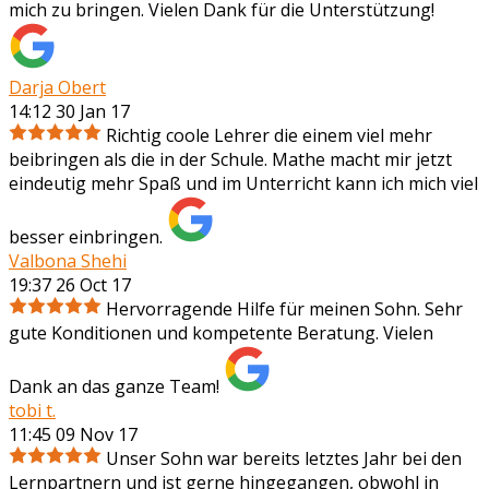
mich zu bringen. Vielen Dank für die Unterstützung!
Darja Obert
14:12 30 Jan 17
Richtig coole Lehrer die einem viel mehr
beibringen als die in der Schule. Mathe macht mir jetzt
eindeutig mehr Spaß und im Unterricht kann ich mich viel
besser einbringen.
Valbona Shehi
19:37 26 Oct 17
Hervorragende Hilfe für meinen Sohn. Sehr
gute Konditionen und kompetente Beratung. Vielen
Dank an das ganze Team!
tobi t.
11:45 09 Nov 17
Unser Sohn war bereits letztes Jahr bei den
Lernpartnern und ist gerne hingegangen, obwohl in