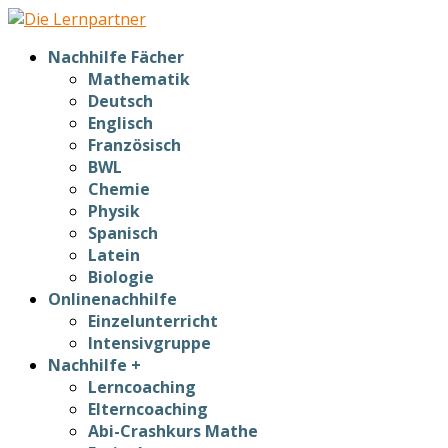
Nachhilfe Fächer
Mathematik
Deutsch
Englisch
Französisch
BWL
Chemie
Physik
Spanisch
Latein
Biologie
Onlinenachhilfe
Einzelunterricht
Intensivgruppe
Nachhilfe +
Lerncoaching
Elterncoaching
Abi-Crashkurs Mathe